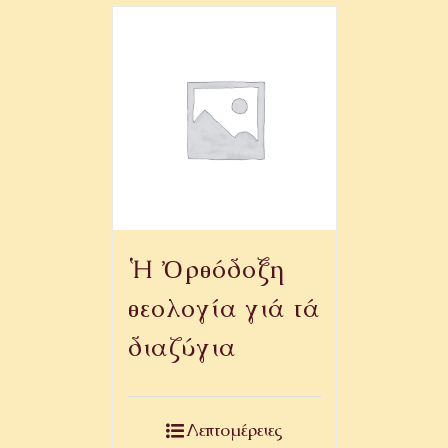
Ἡ Ὀρθόδοξη
θεολογία γιά τά
διαζύγια
Λεπτομέρειες