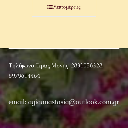
Λεπτομέρειες
Τηλέφωνα Ἱερᾶς Μονῆς: 2831056328,
6979614464