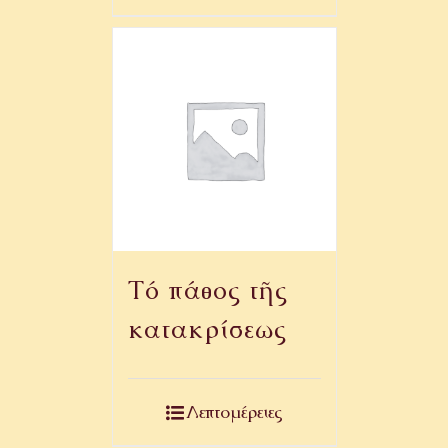
Τό πάθος τῆς
κατακρίσεως
Λεπτομέρειες