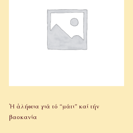
ΟΜΙΛΙΕΣ
ΙΕΡΑΠΟΣΤΟΛΗ
ΕΠΙΚΟΙΝΩΝΙΑ
Ἡ ἀλήθεια γιά τό “μάτι” καί τήν
βασκανία