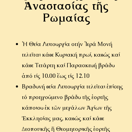
Ἀ
ναστασίας τ
ῆ
ς
Ρωμαίας
Ἡ
Θεία Λειτουργία στήν
Ἱ
ερά Μονή
τελε
ῖ
ται κάθε Κυριακή πρωί, καθώς καί
κάθε Τετάρτη καί Παρασκευή βράδυ
ἀ
πό τίς 10.00
ἕ
ως τίς 12.10
Βραδυνή θεία Λειτουργία τελεῖται ἐπίσης
τό προηγούμενο βράδυ τῆς ἑορτῆς
κάποιου ἐκ τῶν μεγάλων Ἁγίων τῆς
Ἐκκλησίας μας, καθώς καί κάθε
Δεσποτικῆς ἤ Θεομητορικῆς ἑορτῆς