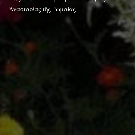
Ἀναστασίας τῆς Ρωμαίας