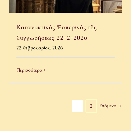
Κατανυκτικός Ἑσπερινός τῆς
Συγχωρήσεως ⁨22-2-2026⁩
22 Φεβρουαρίου, 2026
Περισσότερα
Επόμενο
1
2