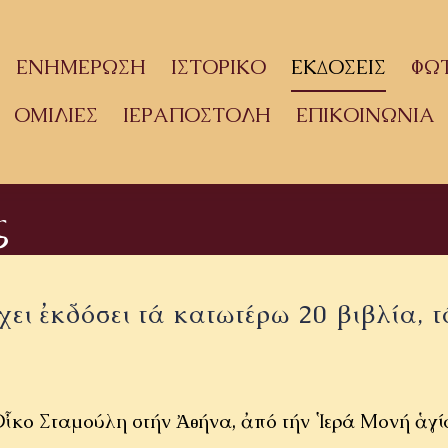
ΕΝΗΜΕΡΩΣΗ
ΙΣΤΟΡΙΚΟ
ΕΚΔΟΣΕΙΣ
ΦΩ
ΟΜΙΛΙΕΣ
ΙΕΡΑΠΟΣΤΟΛΗ
ΕΠΙΚΟΙΝΩΝΙΑ
ς
ει ἐκδόσει τά κατωτέρω 20 βιβλία, τ
 Οἶκο Σταμούλη στήν Ἀθήνα, ἀπό τήν Ἱερά Μονή ἁγ