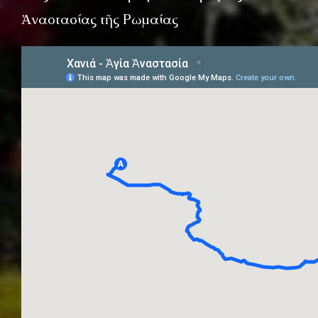
Ἀναστασίας τῆς Ρωμαίας