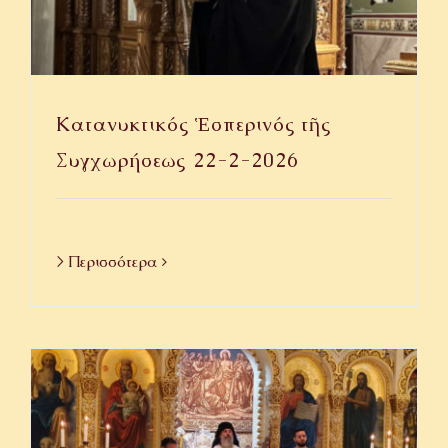
Κατανυκτικός Ἑσπερινός τῆς
Συγχωρήσεως ⁨22-2-2026⁩
> Περισσότερα