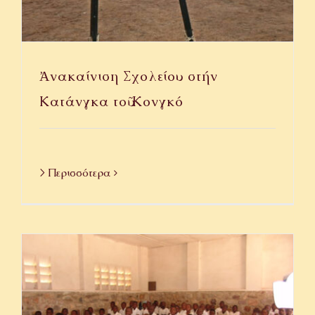
Ἀνακαίνιση Σχολείου στήν
Κατάνγκα τοῦ Κονγκό
> Περισσότερα