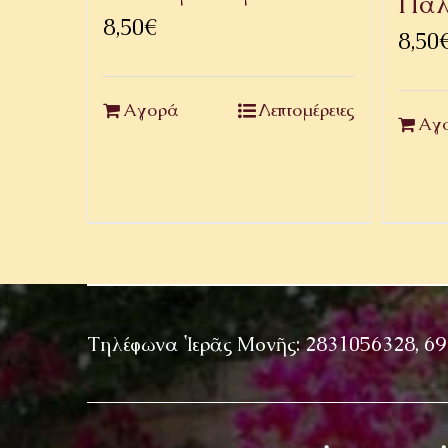
Παλ
8,50
€
8,50
Αγορά
Λεπτομέρειες
Αγ
Τηλέφωνα Ἱερᾶς Μονῆς: 2831056328, 6