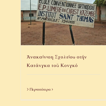
Ἀνακαίνιση Σχολείου στήν
Κατάνγκα τοῦ Κονγκό
> Περισσότερα