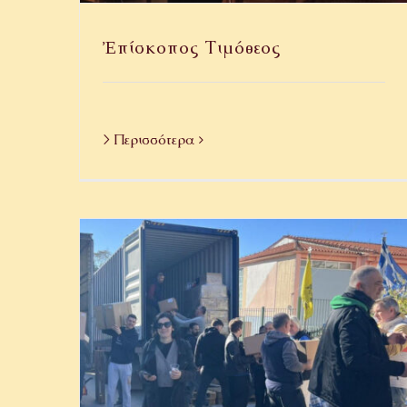
Ἐπίσκοπος Τιμόθεος
> Περισσότερα