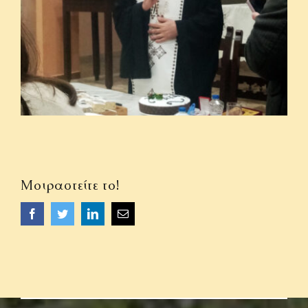
ΟΜΙΛΙΕΣ
ΙΕΡΑΠΟΣΤΟΛΗ
ΕΠΙΚΟΙΝΩΝΙΑ
Μοιραστείτε το!
Facebook
Twitter
LinkedIn
Email