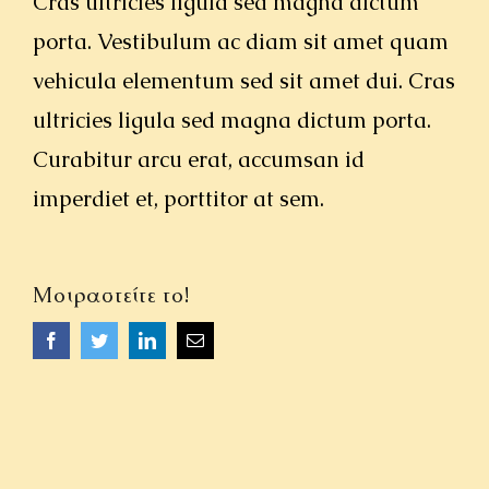
Cras ultricies ligula sed magna dictum
ΟΜΙΛΙΕΣ
porta. Vestibulum ac diam sit amet quam
vehicula elementum sed sit amet dui. Cras
ΙΕΡΑΠΟΣΤΟΛΗ
ultricies ligula sed magna dictum porta.
ΕΠΙΚΟΙΝΩΝΙΑ
Curabitur arcu erat, accumsan id
imperdiet et, porttitor at sem.
Μοιραστείτε το!
Facebook
Twitter
LinkedIn
Email