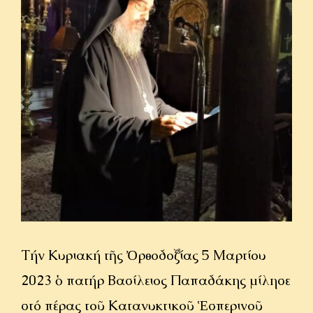
ΟΜΙΛΙΕΣ
ΙΕΡΑΠΟΣΤΟΛΗ
ΕΠΙΚΟΙΝΩΝΙΑ
Τήν Κυριακή τῆς Ὀρθοδοξίας 5 Μαρτίου
2023 ὁ πατήρ Βασίλειος Παπαδάκης μίλησε
στό πέρας τοῦ Κατανυκτικοῦ Ἑσπερινοῦ