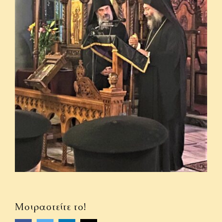
Μοιραστείτε το!