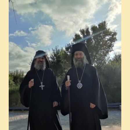
ΟΜΙΛΙΕΣ
ΙΕΡΑΠΟΣΤΟΛΗ
ΕΠΙΚΟΙΝΩΝΙΑ