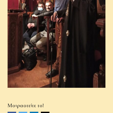
Μοιραστείτε το!