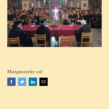
ΟΜΙΛΙΕΣ
ΙΕΡΑΠΟΣΤΟΛΗ
ΕΠΙΚΟΙΝΩΝΙΑ
Μοιραστείτε το!
Facebook
Twitter
LinkedIn
Email