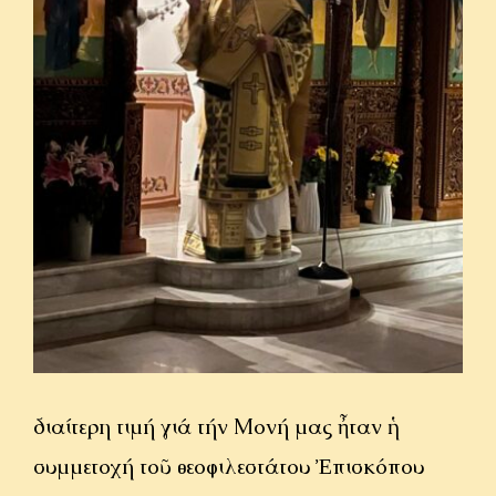
ΟΜΙΛΙΕΣ
ΙΕΡΑΠΟΣΤΟΛΗ
ΕΠΙΚΟΙΝΩΝΙΑ
Ἰδιαίτερη τιμή γιά τήν Μονή μας ἦταν ἡ
συμμετοχή τοῦ θεοφιλεστάτου Ἐπισκόπου