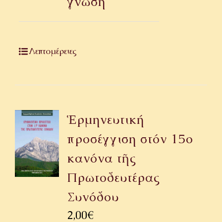
γνώση
Λεπτομέρειες
Ἑρμηνευτική
προσέγγιση στόν 15ο
κανόνα τῆς
Πρωτοδευτέρας
Συνόδου
2,00
€